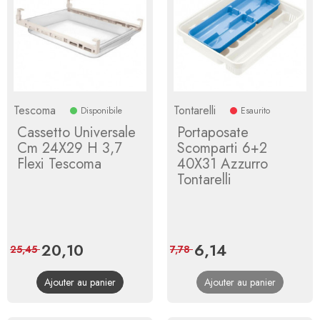
Tescoma
Tontarelli
Disponibile
Esaurito
Cassetto Universale
Portaposate
Cm 24X29 H 3,7
Scomparti 6+2
Flexi Tescoma
40X31 Azzurro
Tontarelli
Prix
20,10
Prix
Prix
6,14
Prix
25,45
7,78
de
de
Ajouter au panier
Ajouter au panier
base
base