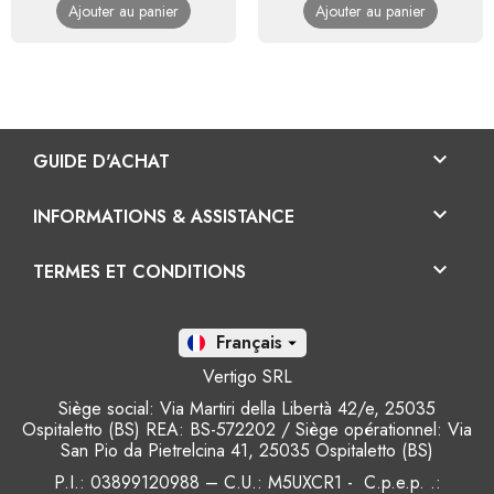
Ajouter au panier
Ajouter au panier
base
base

GUIDE D'ACHAT

INFORMATIONS & ASSISTANCE

TERMES ET CONDITIONS
Fr

Vertigo SRL
Siège social: Via Martiri della Libertà 42/e, 25035
Ospitaletto (BS) REA: BS-572202 / Siège opérationnel: Via
San Pio da Pietrelcina 41, 25035 Ospitaletto (BS)
P.I.: 03899120988 – C.U.: M5UXCR1 - C.p.e.p. .: