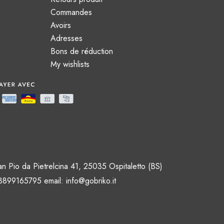
Commandes
Avoirs
Adresses
Bons de réduction
My wishlists
an Pio da Pietrelcina 41, 25035 Ospitaletto (BS)
 3899165795 email:
info@gobriko.it