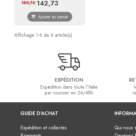
142,73
Prix
Prix
180,75
de
Ajouter au panier

base
Affichage 1-6 de 6 article(s)
EXPÉDITION
RE
Expédition dans toute l'Italie
V
par coursier en 24/48h
r
GUIDE D'ACHAT
INFORMA
Expédition et collectes
Qui nous
Paiements
Devenez f