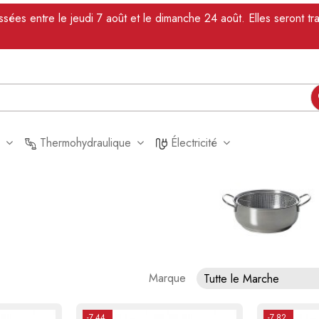
es entre le jeudi 7 août et le dimanche 24 août. Elles seront tra
s
Thermohydraulique
Électricité
Marque
Tutte le Marche
-7,44
-7,82