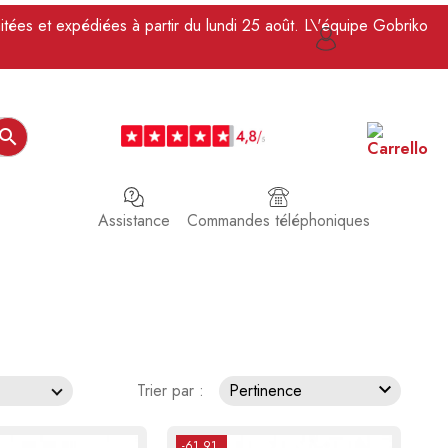
itées et expédiées à partir du lundi 25 août. L\'équipe Gobriko

Assistance
Commandes téléphoniques

Trier par :
Pertinence
-61,91