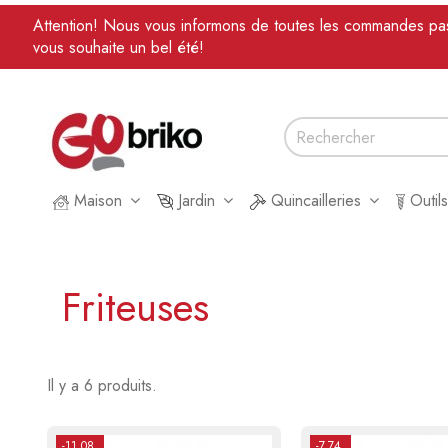
Attention! Nous vous informons de toutes les commandes passé
vous souhaite un bel été!
Maison
Jardin
Quincailleries
Outil
Friteuses
Il y a 6 produits.
-11,08
-7,74