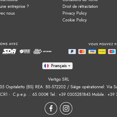
une entreprise ?
Droit de rétractation
avec nous
Privacy Policy
Cookie Policy
Fr

Vertigo SRL
5035 Ospitaletto (BS) REA: BS-572202 / Siège opérationnel: Via S
CR1 - C.p.e.p. .: 65.000€ Tel.: +39 0305281843 Mobile.: +39