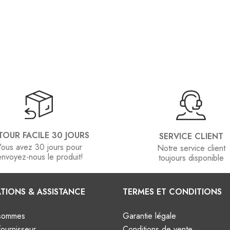
TOUR FACILE 30 JOURS
SERVICE CLIENT
ous avez 30 jours pour
Notre service client
envoyez-nous le produit!
toujours disponible
TIONS & ASSISTANCE
TERMES ET CONDITIONS
 sommes
Garantie légale
ournisseur
Conditions de vente