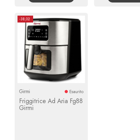
-38,02
Girmi
Esaurito
Friggitrice Ad Aria Fg88
Girmi