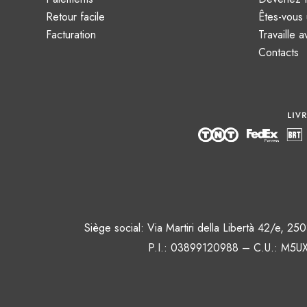
Retour facile
Êtes-vous 
Facturation
Travaille 
Contacts
Siège social: Via Martiri della Libertà 42/e, 2
P.I.: 03899120988 – C.U.: M5UX