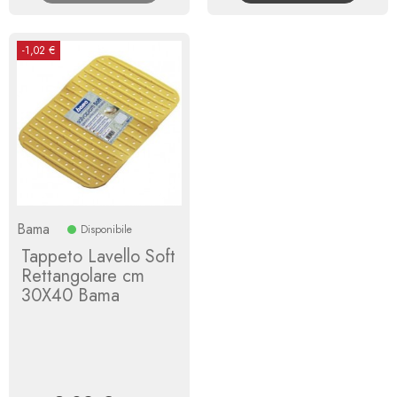
-1,02 €
Bama
Disponibile
Tappeto Lavello Soft
Rettangolare cm
30X40 Bama