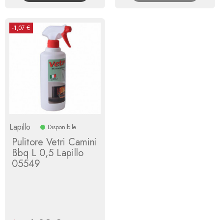
-1,07 €
Lapillo
Disponibile
Pulitore Vetri Camini
Bbq L 0,5 Lapillo
05549