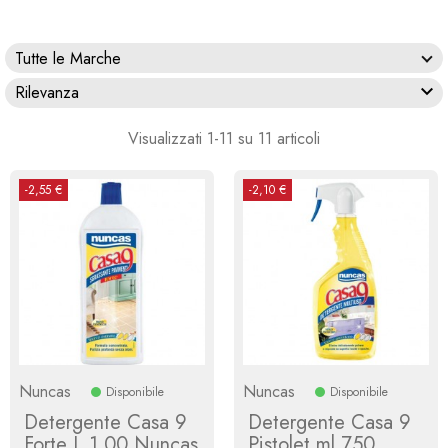
Tutte le Marche

Rilevanza
Visualizzati 1-11 su 11 articoli
-2,55 €
-2,10 €
Nuncas
Nuncas
Disponibile
Disponibile
Detergente Casa 9
Detergente Casa 9
Forte L 1,00 Nuncas
Pistolet ml 750