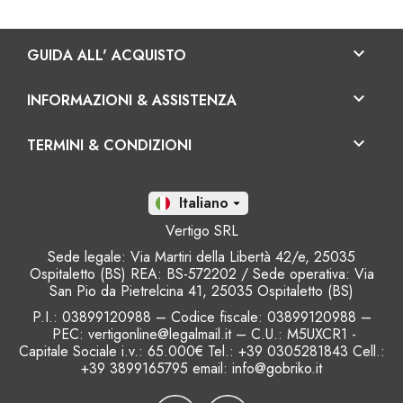

GUIDA ALL' ACQUISTO

INFORMAZIONI & ASSISTENZA

TERMINI & CONDIZIONI
It

Vertigo SRL
Sede legale: Via Martiri della Libertà 42/e, 25035
Ospitaletto (BS) REA: BS-572202 / Sede operativa: Via
San Pio da Pietrelcina 41, 25035 Ospitaletto (BS)
P.I.: 03899120988 – Codice fiscale
: 03899120988 –
PEC: vertigonline@legalmail.it – C.U.: M5UXCR1 -
Capitale Sociale i.v.: 65.000€ Tel.: +39 0305281843 Cell.:
+39 3899165795 email:
info@gobriko.it