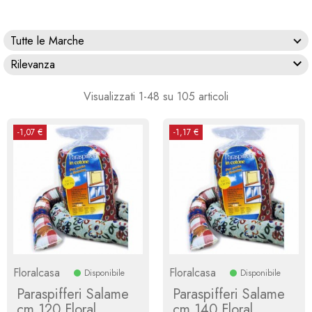
Tutte le Marche

Rilevanza
Visualizzati 1-48 su 105 articoli
-1,07 €
-1,17 €
Floralcasa
Floralcasa
Disponibile
Disponibile
Paraspifferi Salame
Paraspifferi Salame
cm 120 Floral
cm 140 Floral