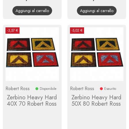
base
base
Aggiungi al carrello
Aggiungi al carrello
-3,57 €
-5,02 €
Robert Ross
Robert Ross
Disponibile
Esaurito
Zerbino Heavy Hard
Zerbino Heavy Hard
40X 70 Robert Ross
50X 80 Robert Ross