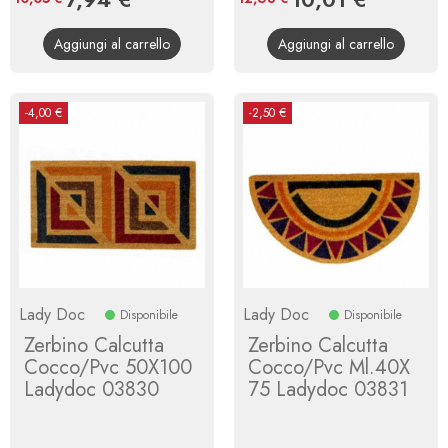
base
base
Aggiungi al carrello
Aggiungi al carrello
-4,00 €
-2,50 €
Lady Doc
Lady Doc
Disponibile
Disponibile
Zerbino Calcutta
Zerbino Calcutta
Cocco/Pvc 50X100
Cocco/Pvc Ml.40X
Ladydoc 03830
75 Ladydoc 03831