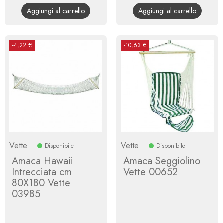
base
base
Aggiungi al carrello
Aggiungi al carrello
-4,22 €
-10,63 €
Vette
Vette
Disponibile
Disponibile
Amaca Hawaii
Amaca Seggiolino
Intrecciata cm
Vette 00652
80X180 Vette
03985