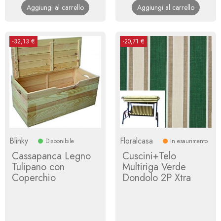
Aggiungi al carrello
Aggiungi al carrello
-32,13 €
-20,71 €
Blinky
Floralcasa
Disponibile
In esaurimento
Cassapanca Legno
Cuscini+Telo
Tulipano con
Multiriga Verde
Coperchio
Dondolo 2P Xtra