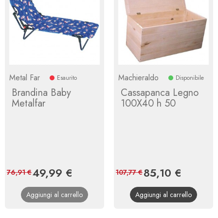
Metal Far
Machieraldo
Esaurito
Disponibile
Brandina Baby
Cassapanca Legno
Metalfar
100X40 h 50
Prezzo
49,99 €
Prezzo
Prezzo
85,10 €
Prezzo
76,91 €
107,77 €
base
base
Aggiungi al carrello
Aggiungi al carrello