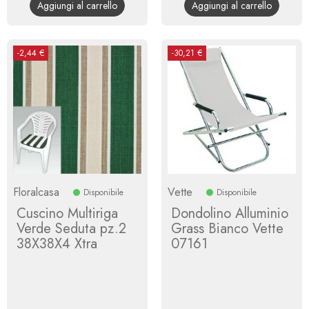
Aggiungi al carrello
Aggiungi al carrello
-2,44 €
-30,21 €
Floralcasa
Vette
Disponibile
Disponibile
Cuscino Multiriga
Dondolino Alluminio
Verde Seduta pz.2
Grass Bianco Vette
38X38X4 Xtra
07161