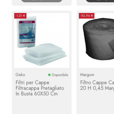
-1,01 €
-92,96 €
Geko
Margom
Disponibile
Filtri per Cappe
Filtro Cappe C
Filtracappa Pretagliato
20 H 0,45 Ma
In Busta 60X50 Cm