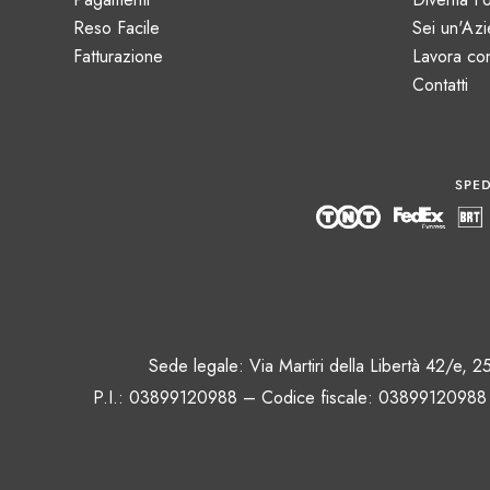
Reso Facile
Sei un'Az
Fatturazione
Lavora co
Contatti
Sede legale: Via Martiri della Libertà 42/e,
P.I.: 03899120988 – Codice fiscale
: 03899120988