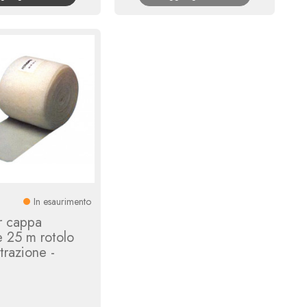
In esaurimento
er cappa
e 25 m rotolo
trazione -