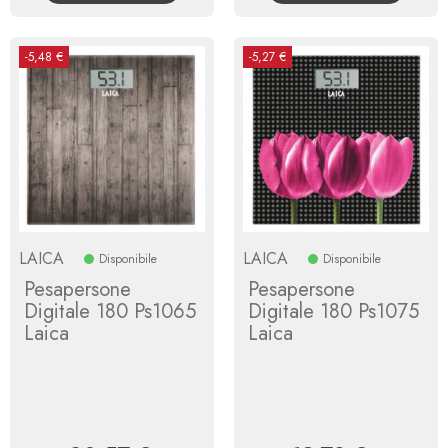
-5,48 €
-5,27 €
LAICA
LAICA
Disponibile
Disponibile
Pesapersone
Pesapersone
Digitale 180 Ps1065
Digitale 180 Ps1075
Laica
Laica