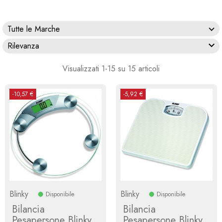
Tutte le Marche

Rilevanza
Visualizzati 1-15 su 15 articoli
-10,57 €
-5,92 €
Blinky
Blinky
Disponibile
Disponibile
Bilancia
Bilancia
Pesapersone Blinky
Pesapersone Blinky