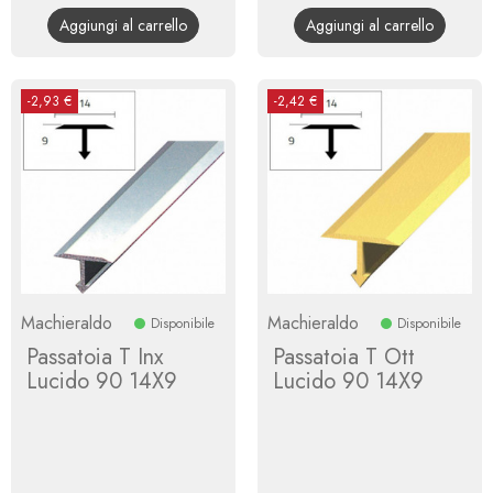
base
base
Aggiungi al carrello
Aggiungi al carrello
-2,93 €
-2,42 €
Machieraldo
Machieraldo
Disponibile
Disponibile
Passatoia T Inx
Passatoia T Ott
Lucido 90 14X9
Lucido 90 14X9