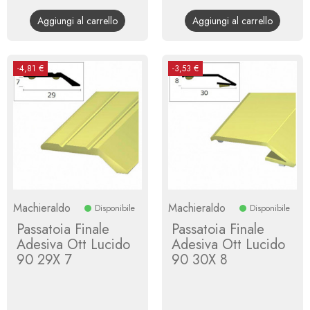
base
base
Aggiungi al carrello
Aggiungi al carrello
-4,81 €
-3,53 €
Machieraldo
Machieraldo
Disponibile
Disponibile
Passatoia Finale
Passatoia Finale
Adesiva Ott Lucido
Adesiva Ott Lucido
90 29X 7
90 30X 8