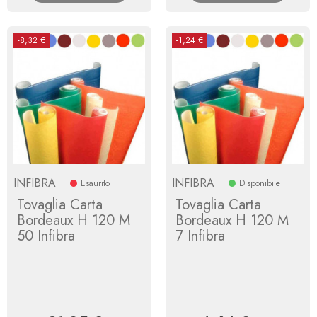
-8,32 €
-1,24 €
INFIBRA
INFIBRA
Esaurito
Disponibile
Tovaglia Carta
Tovaglia Carta
Bordeaux H 120 M
Bordeaux H 120 M
50 Infibra
7 Infibra