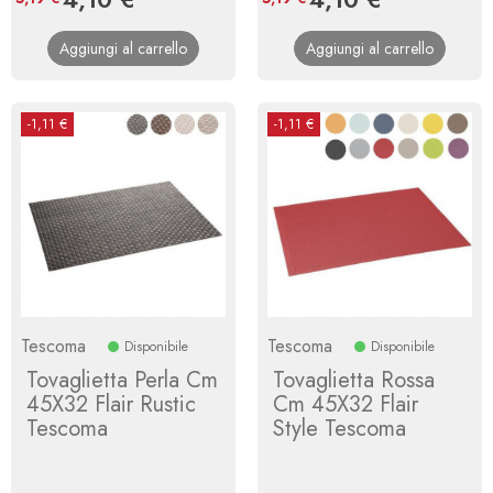
base
base
Aggiungi al carrello
Aggiungi al carrello
-1,11 €
-1,11 €
Tescoma
Tescoma
Disponibile
Disponibile
Tovaglietta Perla Cm
Tovaglietta Rossa
45X32 Flair Rustic
Cm 45X32 Flair
Tescoma
Style Tescoma