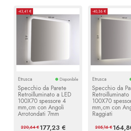
-43,41 €
-40,36 €
Etrusca
Etrusca
Disponibile
Specchio da Parete
Specchio da Pa
Retroilluminato a LED
Retroilluminato
100X70 spessore 4
100X70 spesso
mm,cm con Angoli
mm,cm con Ang
Arrotondati 7mm
Raggiati
177,23 €
164,8
Prezzo
Prezzo
Prezzo
220,64 €
205,16 €