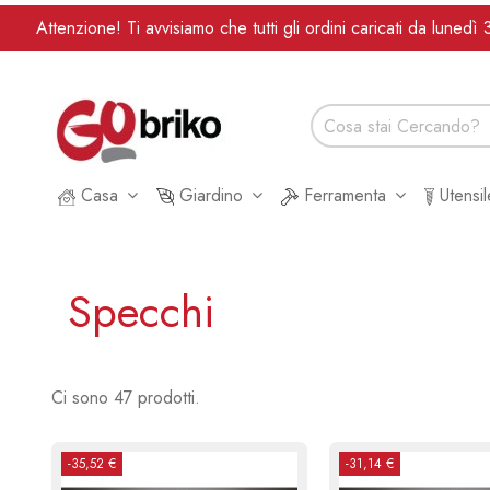
Attenzione! Ti avvisiamo che tutti gli ordini caricati da lune
Casa
Giardino
Ferramenta
Utensi
Specchi
Ci sono 47 prodotti.
-35,52 €
-31,14 €