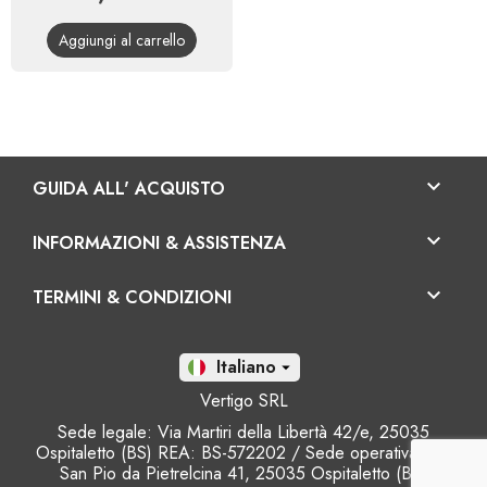
base
Aggiungi al carrello

GUIDA ALL' ACQUISTO

INFORMAZIONI & ASSISTENZA

TERMINI & CONDIZIONI
It

Vertigo SRL
Sede legale: Via Martiri della Libertà 42/e, 25035
Ospitaletto (BS) REA: BS-572202 / Sede operativa: Via
San Pio da Pietrelcina 41, 25035 Ospitaletto (BS)