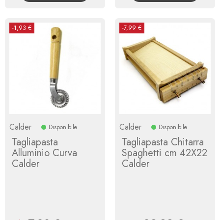
-1,93 €
-7,99 €
Calder
Calder
Disponibile
Disponibile
Tagliapasta
Tagliapasta Chitarra
Alluminio Curva
Spaghetti cm 42X22
Calder
Calder