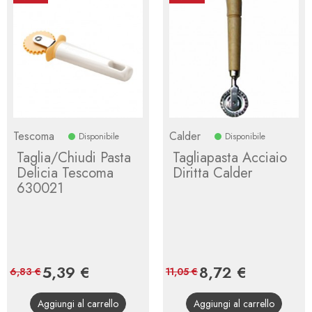
Tescoma
Calder
Disponibile
Disponibile
Taglia/Chiudi Pasta
Tagliapasta Acciaio
Delicia Tescoma
Diritta Calder
630021
Prezzo
5,39 €
Prezzo
Prezzo
8,72 €
Prezzo
6,83 €
11,05 €
base
base
Aggiungi al carrello
Aggiungi al carrello