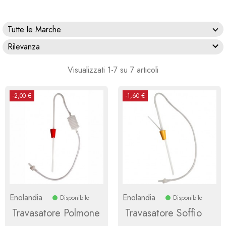
Tutte le Marche

Rilevanza
Visualizzati 1-7 su 7 articoli
-2,00 €
-1,60 €
Enolandia
Enolandia
Disponibile
Disponibile
Travasatore Polmone
Travasatore Soffio