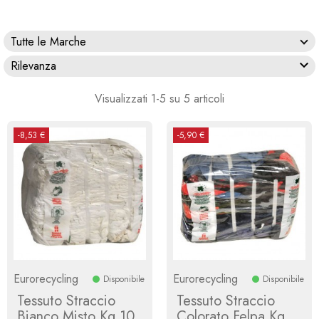
Tutte le Marche

Rilevanza
Visualizzati 1-5 su 5 articoli
-8,53 €
-5,90 €
Eurorecycling
Eurorecycling
Disponibile
Disponibile
Tessuto Straccio
Tessuto Straccio
Bianco Misto Kg 10
Colorato Felpa Kg