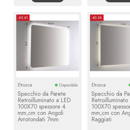
-43.41
-40.36
Etrusca
Etrusca
Disponibile
Specchio da Parete
Specchio da Pa
Retroilluminato a LED
Retroilluminato
100X70 spessore 4
100X70 spesso
mm,cm con Angoli
mm,cm con Ang
Arrotondati 7mm
Raggiati