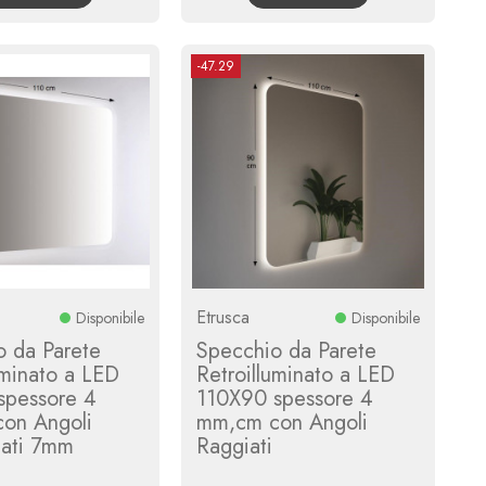
-47.29
Etrusca
Disponibile
Disponibile
o da Parete
Specchio da Parete
uminato a LED
Retroilluminato a LED
spessore 4
110X90 spessore 4
on Angoli
mm,cm con Angoli
dati 7mm
Raggiati