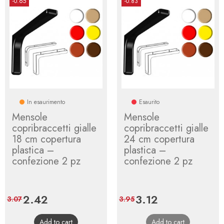
-0.65
-0.83
In esaurimento
Esaurito
Mensole
Mensole
copribraccetti gialle
copribraccetti gialle
18 cm copertura
24 cm copertura
plastica –
plastica –
confezione 2 pz
confezione 2 pz
Price
2.42
Regular
Price
3.12
Regular
3.07
3.95
price
price
Add to cart
Add to cart