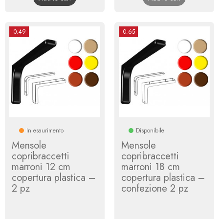
-0.49
-0.65
In esaurimento
Disponibile
Mensole
Mensole
copribraccetti
copribraccetti
marroni 12 cm
marroni 18 cm
copertura plastica –
copertura plastica –
2 pz
confezione 2 pz