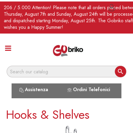
EN
206 / 5.000 Attention! Please note that all orders placed bet

Thursday, August 7th and Sunday, August 24th will be processe
and dispatched starting Monday, August 25th. The Gobriko staf
wishes you a Happy Summer!

Assistenza
Ordini Telefonici
Hooks & Shelves