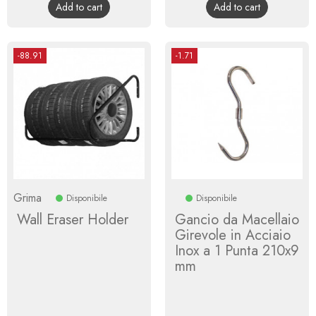
Add to cart
Add to cart
-88.91
-1.71
Grima
Disponibile
Disponibile
Wall Eraser Holder
Gancio da Macellaio
Girevole in Acciaio
Inox a 1 Punta 210x9
mm