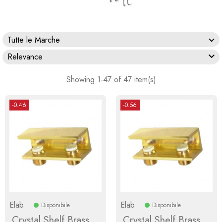
Tutte le Marche

Relevance
Showing 1-47 of 47 item(s)
-0.46
-0.56
Elab
Elab
Disponibile
Disponibile
Crystal Shelf Brass
Crystal Shelf Brass