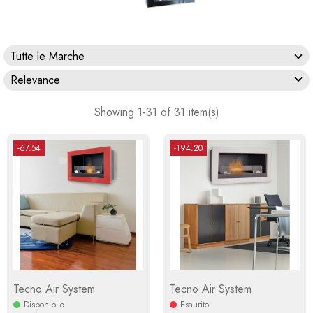
Tutte le Marche

Relevance
Showing 1-31 of 31 item(s)
-67.54
-194.20
Tecno Air System
Tecno Air System
Disponibile
Esaurito